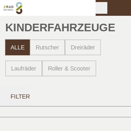
KINDER­FAHRZEUGE
ALLE
Rutscher
Dreiräder
Laufräder
Roller & Scooter
FILTER