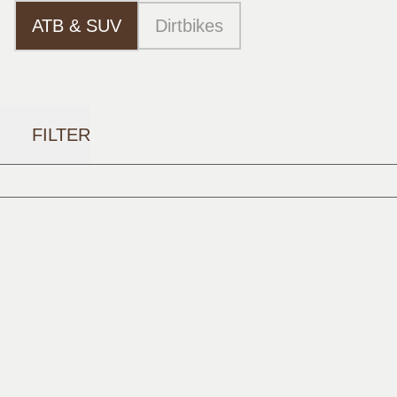
ATB & SUV
Dirtbikes
FILTER