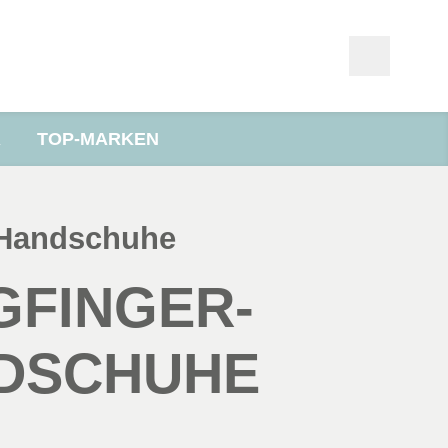
R
TOP-MARKEN
-Handschuhe
GFINGER­
DSCHUHE