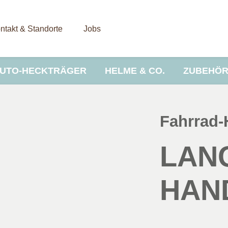
ntakt & Standorte
Jobs
UTO-HECKTRÄGER
HELME & CO.
ZUBEHÖ
Fahrrad
LAN
HAN