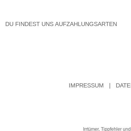
DU FINDEST UNS AUF
ZAHLUNGSARTEN
IMPRESSUM
|
DATE
Irrtümer, Tippfehler u