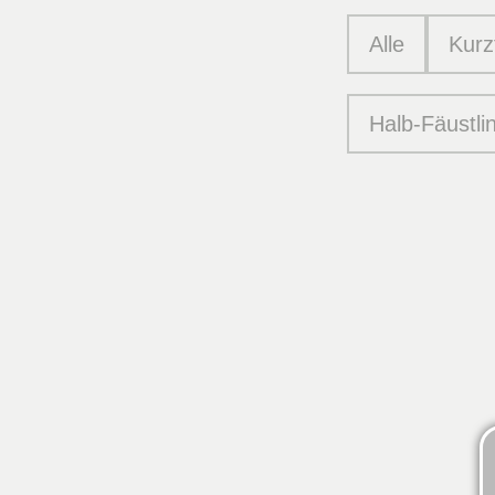
Alle
Kurz
Halb-Fäustli