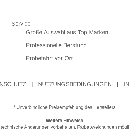
Service
Große Auswahl aus Top-Marken
Professionelle Beratung
Probefahrt vor Ort
NSCHUTZ
|
NUTZUNGSBEDINGUNGEN
|
I
* Unverbindliche Preisempfehlung des Herstellers
Weitere Hinweise
nd technische Änderungen vorbehalten. Farbabweichungen mögl