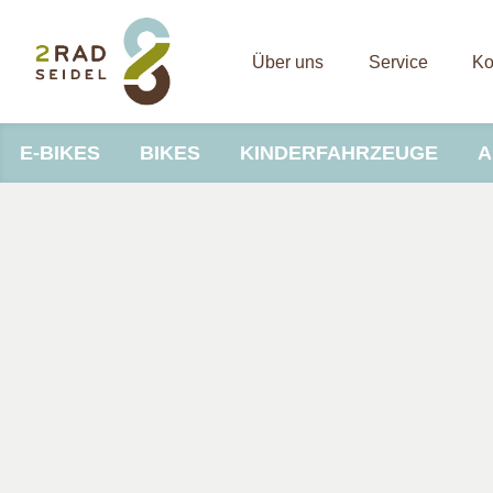
Über uns
Service
Ko
E-BIKES
BIKES
KINDERFAHRZEUGE
A