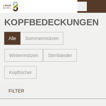
KOPF­BEDECKUNGEN
Alle
Sommermützen
Wintermützen
Stirnbänder
Kopftücher
FILTER