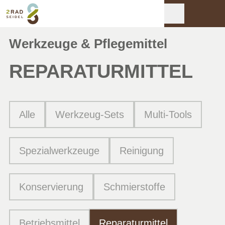
Werkzeuge & Pflegemittel
REPARATUR­MITTEL
Alle
Werkzeug-Sets
Multi-Tools
Spezialwerkzeuge
Reinigung
Konservierung
Schmierstoffe
Betriebsmittel
Reparaturmittel