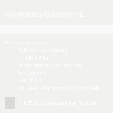
FAHRRAD-GARANTIE
Es ist abgesichert:
Fall-/ Sturzschadäden
Unfallschäden
unsachgemäße Handhabung
Vandalismus
Verschleiß
inklusive: Arbeitslohn und Ersatzteile
LINEXO by Wertgarantie: Tarif berechnen