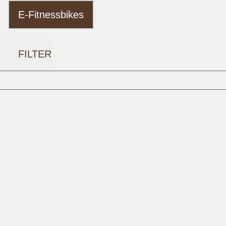
E-Fitnessbikes
FILTER