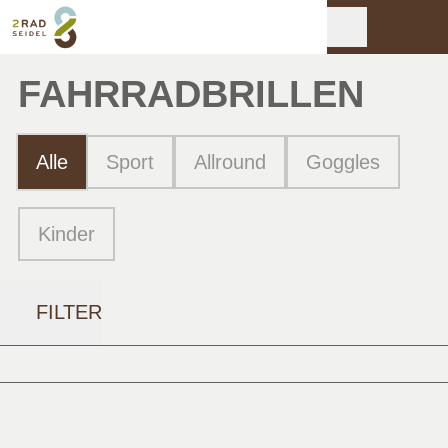
FAHRRAD­BRILLEN
Alle
Sport
Allround
Goggles
Kinder
FILTER