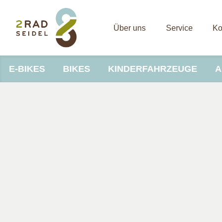
Über uns
Service
Ko
E-BIKES
BIKES
KINDERFAHRZEUGE
A