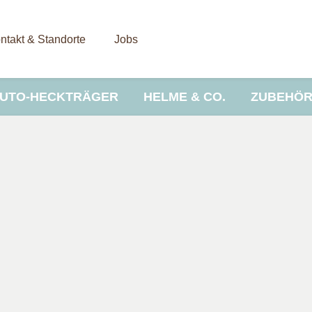
ntakt & Standorte
Jobs
UTO-HECKTRÄGER
HELME & CO.
ZUBEHÖ