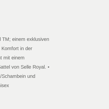
l TM; einem exklusiven
 Komfort in der
t mit einem
ttel von Selle Royal. •
ta/Schambein und
isex