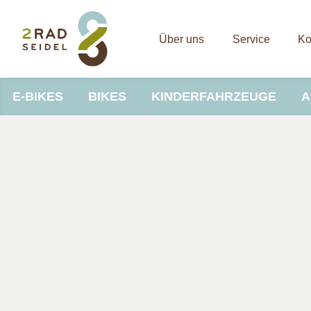
Über uns
Service
Ko
E-BIKES
BIKES
KINDERFAHRZEUGE
A