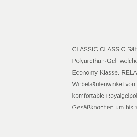
CLASSIC CLASSIC Sättel
Polyurethan-Gel, welche
Economy-Klasse. RELAXE
Wirbelsäulenwinkel von 
komfortable Royalgelpo
Gesäßknochen um bis zu