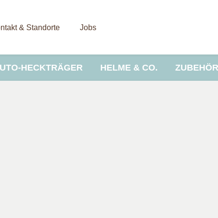
ntakt & Standorte
Jobs
UTO-HECKTRÄGER
HELME & CO.
ZUBEHÖ