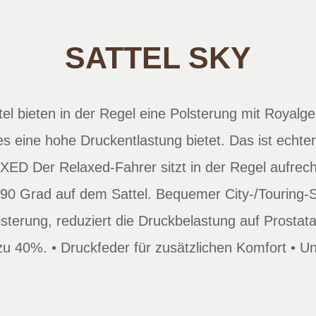
SATTEL SKY
 bieten in der Regel eine Polsterung mit Royalge
s eine hohe Druckentlastung bietet. Das ist echter
D Der Relaxed-Fahrer sitzt in der Regel aufrech
90 Grad auf dem Sattel. Bequemer City-/Touring-Sa
lsterung, reduziert die Druckbelastung auf Prosta
 40%. • Druckfeder für zusätzlichen Komfort • Un