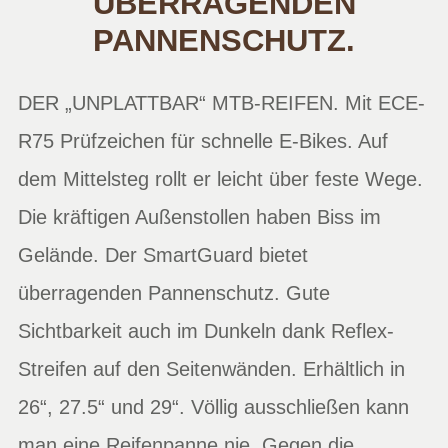
BERRAGENDEN P
ANNENSCHUTZ.
DER „UNPLATTBAR“ MTB-REIFEN. Mit ECE-
R75 Prüfzeichen für schnelle E-Bikes. Auf
dem Mittelsteg rollt er leicht über feste Wege.
Die kräftigen Außenstollen haben Biss im
Gelände. Der SmartGuard bietet
überragenden Pannenschutz. Gute
Sichtbarkeit auch im Dunkeln dank Reflex-
Streifen auf den Seitenwänden. Erhältlich in
26“, 27.5“ und 29“. Völlig ausschließen kann
man eine Reifenpanne nie. Gegen die