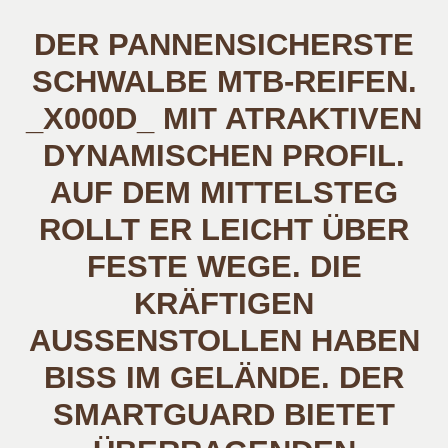
DER PANNENSICHERSTE
SCHWALBE MTB-REIFEN.
_X000D_ MIT ATRAKTIVEN
DYNAMISCHEN PROFIL.
AUF DEM MITTELSTEG
ROLLT ER LEICHT ÜBER
FESTE WEGE. DIE
KRÄFTIGEN
AUSSENSTOLLEN HABEN B
ISS IM GELÄNDE. DER S
MARTGUARD BIETET Ü