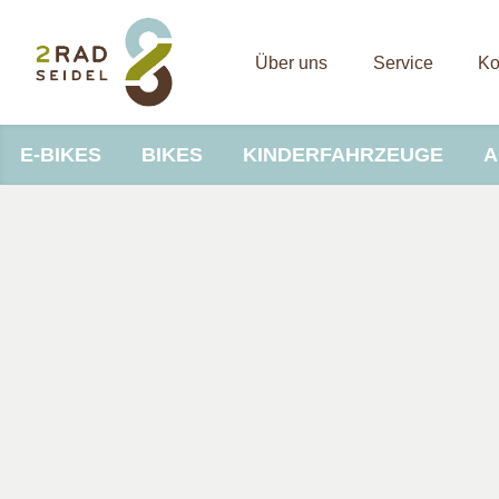
Über uns
Service
Ko
E-BIKES
BIKES
KINDERFAHRZEUGE
A