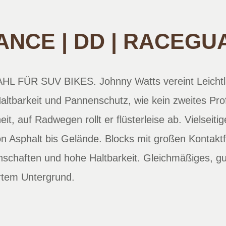
NCE | DD | RACEGUA
FÜR SUV BIKES. Johnny Watts vereint Leichtla
altbarkeit und Pannenschutz, wie kein zweites Pro
heit, auf Radwegen rollt er flüsterleise ab. Vielseitig
n Asphalt bis Gelände. Blocks mit großen Kontaktfl
enschaften und hohe Haltbarkeit. Gleichmäßiges, g
rtem Untergrund.