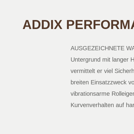
ADDIX PERFORMA
AUSGEZEICHNETE WAHL 
Untergrund mit langer H
vermittelt er viel Sicher
breiten Einsatzzweck vo
vibrationsarme Rolleig
Kurvenverhalten auf ha