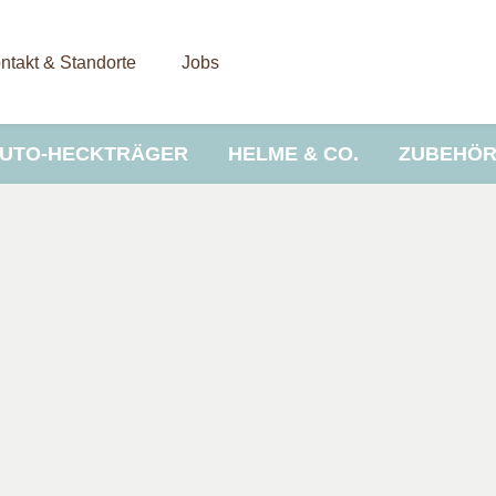
ntakt & Standorte
Jobs
UTO-HECKTRÄGER
HELME & CO.
ZUBEHÖ