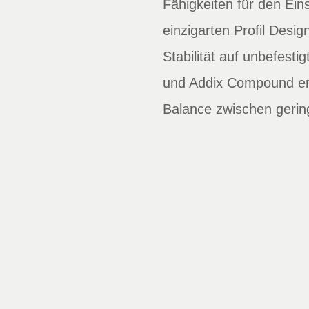
Fähigkeiten für den Ei
einzigarten Profil Desig
Stabilität auf unbefes
und Addix Compound err
Balance zwischen gerin