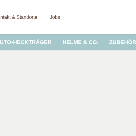
ntakt & Standorte
Jobs
UTO-HECKTRÄGER
HELME & CO.
ZUBEHÖ