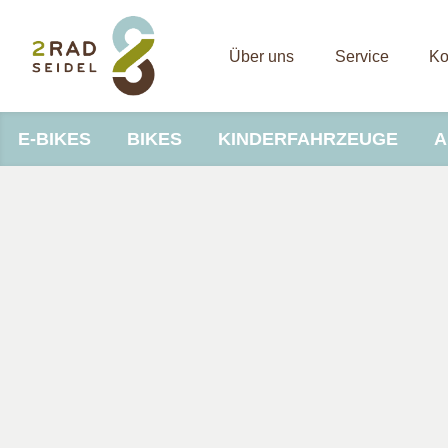
Über uns
Service
Ko
E-BIKES
BIKES
KINDERFAHRZEUGE
A