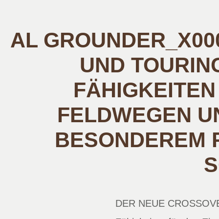
AL GROUNDER_X000
UND TOURIN
FÄHIGKEITEN 
ELDWEGEN UND
ESONDEREM PRO
C
DER NEUE CROSSOVER 