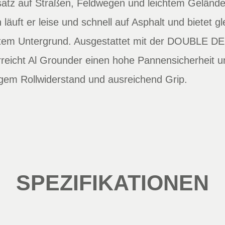
nsatz auf Straßen, Feldwegen und leichtem Gelände
n läuft er leise und schnell auf Asphalt und bietet g
tigtem Untergrund. Ausgestattet mit der DOUBLE 
eicht Al Grounder einen hohe Pannensicherheit u
gem Rollwiderstand und ausreichend Grip.
SPEZIFIKATIONEN