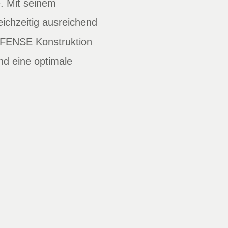
. Mit seinem
leichzeitig ausreichend
DEFENSE Konstruktion
nd eine optimale