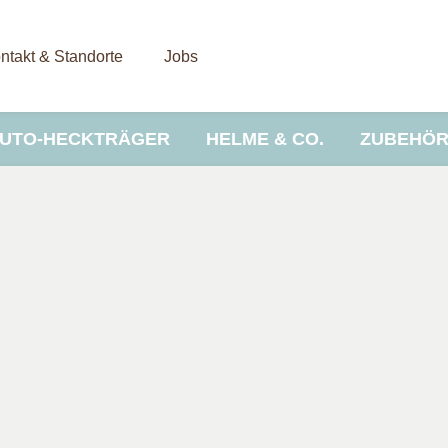
ntakt & Standorte
Jobs
UTO-HECKTRÄGER
HELME & CO.
ZUBEHÖ