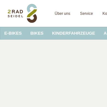
Über uns
Service
Ko
E-BIKES
BIKES
KINDERFAHRZEUGE
A