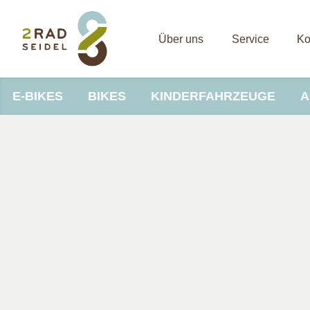
Über uns
Service
Ko
E-BIKES
BIKES
KINDERFAHRZEUGE
A