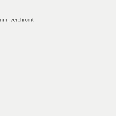
5 mm, verchromt