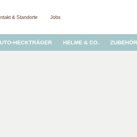
ntakt & Standorte
Jobs
UTO-HECKTRÄGER
HELME & CO.
ZUBEHÖ