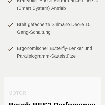
Kraftvoller Bosch Performance Line CX
(Smart System) Antrieb
Breit gefächerte Shimano Deore 10-
Gang-Schaltung
Ergonomischer Butterfly-Lenker und
Parallelogramm-Sattelstütze
MOTOR