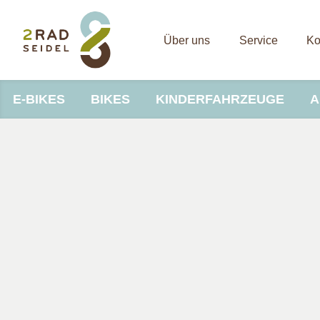
Über uns
Service
Ko
E-BIKES
BIKES
KINDERFAHRZEUGE
A