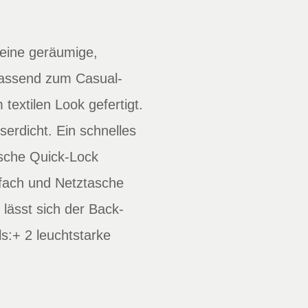
e eine geräumige,
Passend zum Casual-
textilen Look gefertigt.
erdicht. Ein schnelles
ische Quick-Lock
tfach und Netztasche
lässt sich der Back-
s:+ 2 leuchtstarke