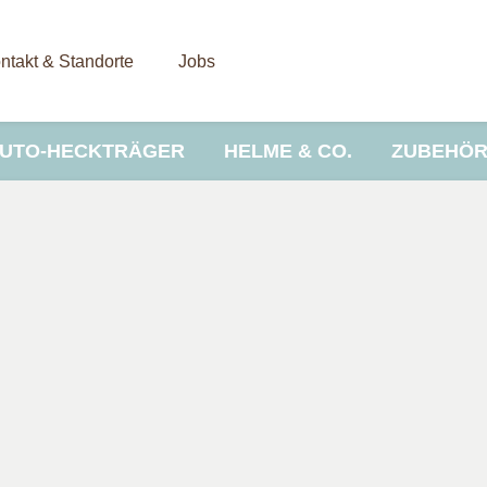
ntakt & Standorte
Jobs
UTO-HECKTRÄGER
HELME & CO.
ZUBEHÖ