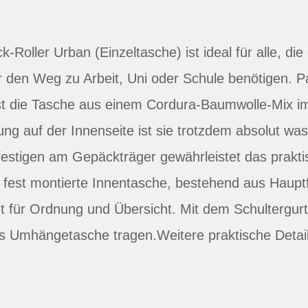
k-Roller Urban (Einzeltasche) ist ideal für alle, di
r den Weg zu Arbeit, Uni oder Schule benötigen. 
ist die Tasche aus einem Cordura-Baumwolle-Mix im 
g auf der Innenseite ist sie trotzdem absolut wass
festigen am Gepäckträger gewährleistet das prakt
 fest montierte Innentasche, bestehend aus Haup
t für Ordnung und Übersicht. Mit dem Schultergurt 
s Umhängetasche tragen.Weitere praktische Detail