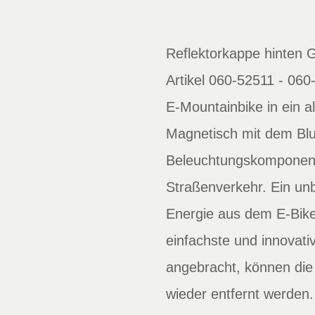
Reflektorkappe hinten 
Artikel 060-52511 - 060
E-Mountainbike in ein a
Magnetisch mit dem Blue
Beleuchtungskomponente
Straßenverkehr. Ein unb
Energie aus dem E-Bike
einfachste und innovati
angebracht, können die
wieder entfernt werden