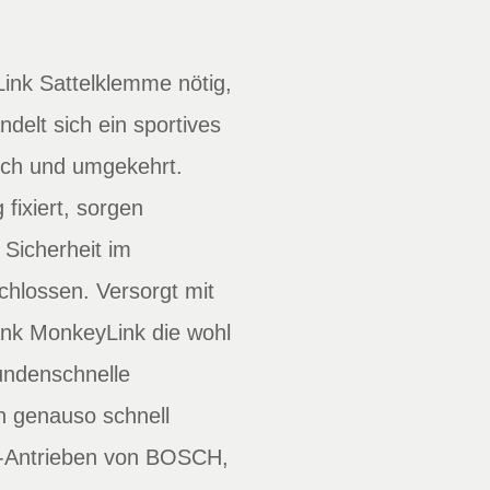
ink Sattelklemme nötig,
delt sich ein sportives
auch und umgekehrt.
fixiert, sorgen
Sicherheit im
chlossen. Versorgt mit
ank MonkeyLink die wohl
undenschnelle
n genauso schnell
ke-Antrieben von BOSCH,