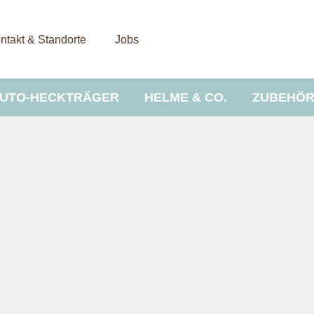
ntakt & Standorte
Jobs
UTO-HECKTRÄGER
HELME & CO.
ZUBEHÖ