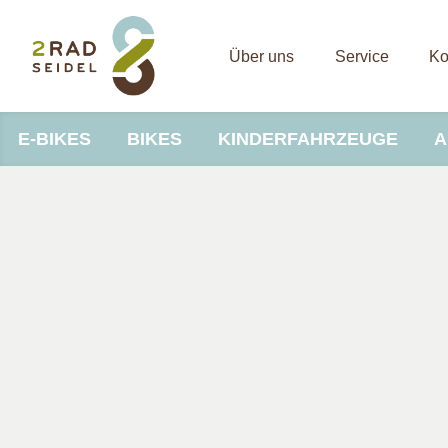
Über uns
Service
Ko
E-BIKES
BIKES
KINDERFAHRZEUGE
A