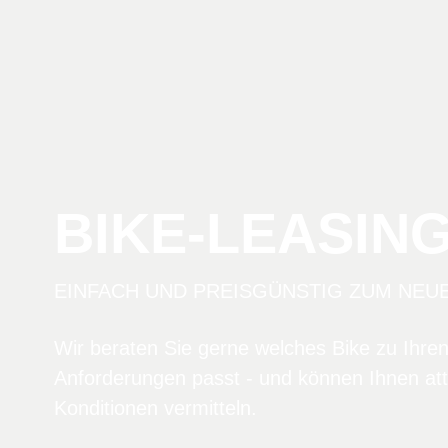
BIKE-LEASIN
EINFACH UND PREISGÜNSTIG ZUM NEU
Wir beraten Sie gerne welches Bike zu Ihre
Anforderungen passt - und können Ihnen att
Konditionen vermitteln.