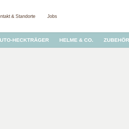
ntakt & Standorte
Jobs
UTO-HECKTRÄGER
HELME & CO.
ZUBEHÖ