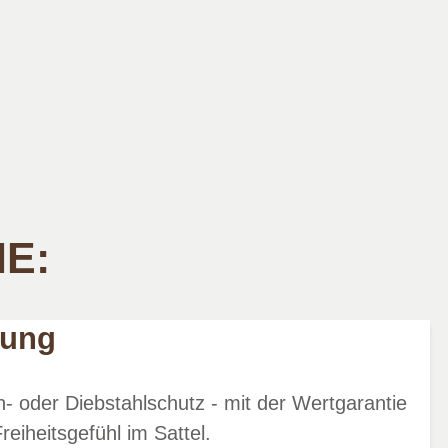
IE:
rung
- oder Diebstahlschutz - mit der Wertgarantie
reiheitsgefühl im Sattel.