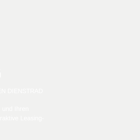
G
EN DIENSTRAD
n und Ihren
raktive Leasing-