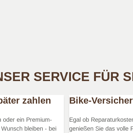
SER SERVICE FÜR S
päter zahlen
Bike-Versiche
en oder ein Premium-
Egal ob Reparaturkosten
 Wunsch bleiben - bei
genießen Sie das volle F