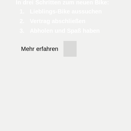
In drei Schritten zum neuen Bike:
Lieblings-Bike aussuchen
Vertrag abschließen
Abholen und Spaß haben
Mehr erfahren