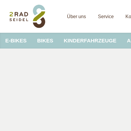
Über uns
Service
Ko
E-BIKES
BIKES
KINDERFAHRZEUGE
A