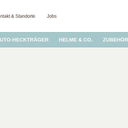
ntakt & Standorte
Jobs
UTO-HECKTRÄGER
HELME & CO.
ZUBEHÖ