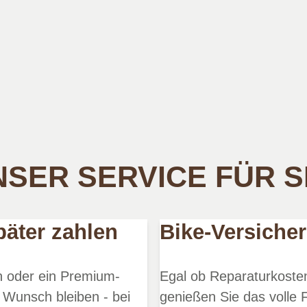
SER SERVICE FÜR S
päter zahlen
Bike-Versiche
en oder ein Premium-
Egal ob Reparaturkosten
 Wunsch bleiben - bei
genießen Sie das volle F