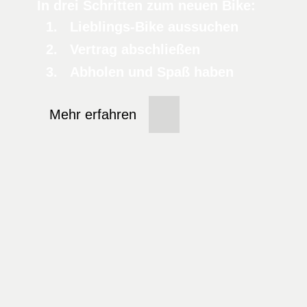
In drei Schritten zum neuen Bike:
Lieblings-Bike aussuchen
Vertrag abschließen
Abholen und Spaß haben
Mehr erfahren