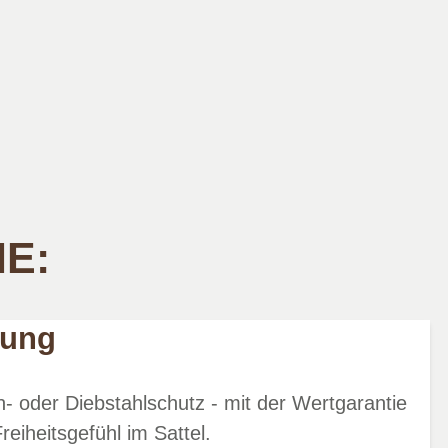
IE:
rung
- oder Diebstahlschutz - mit der Wertgarantie
reiheitsgefühl im Sattel.