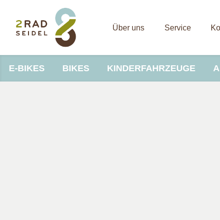
Über uns
Service
Ko
E-BIKES
BIKES
KINDERFAHRZEUGE
A