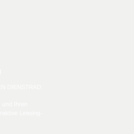
G
EN DIENSTRAD
n und Ihren
raktive Leasing-