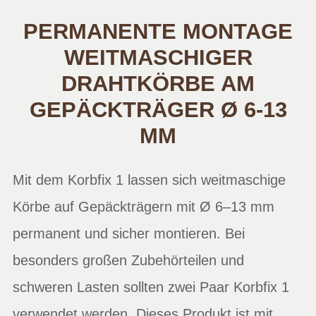
PERMANENTE MONTAGE
WEITMASCHIGER
DRAHTKÖRBE AM
GEPÄCKTRÄGER Ø 6-13
MM
Mit dem Korbfix 1 lassen sich weitmaschige
Körbe auf Gepäckträgern mit Ø 6–13 mm
permanent und sicher montieren. Bei
besonders großen Zubehörteilen und
schweren Lasten sollten zwei Paar Korbfix 1
verwendet werden. Dieses Produkt ist mit