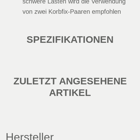
schwere Lasten wird die Verwendung
von zwei Korbfix-Paaren empfohlen
SPEZIFIKATIONEN
ZULETZT ANGESEHENE
ARTIKEL
Hersteller