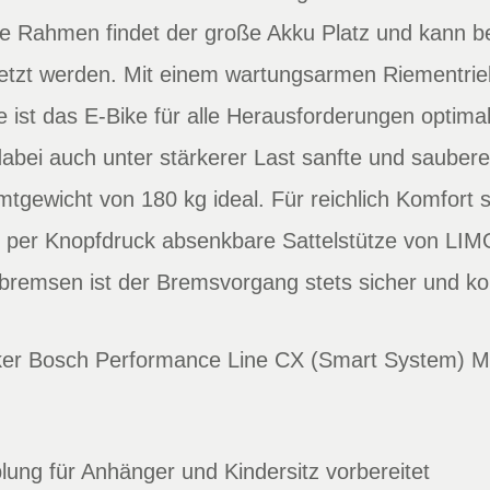
ve Rahmen findet der große Akku Platz und kann b
tzt werden. Mit einem wartungsarmen Riementrie
t das E-Bike für alle Herausforderungen optimal 
dabei auch unter stärkerer Last sanfte und sauber
tgewicht von 180 kg ideal. Für reichlich Komfort 
d per Knopfdruck absenkbare Sattelstütze von LIM
remsen ist der Bremsvorgang stets sicher und kont
er Bosch Performance Line CX (Smart System) M
ung für Anhänger und Kindersitz vorbereitet