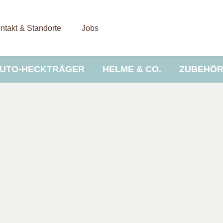
ntakt & Standorte
Jobs
UTO-HECKTRÄGER
HELME & CO.
ZUBEHÖ