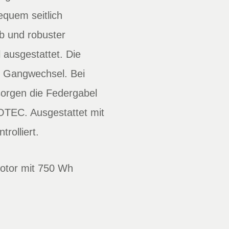
equem seitlich
b und robuster
ausgestattet. Die
e Gangwechsel. Bei
sorgen die Federgabel
OTEC. Ausgestattet mit
rolliert.
otor mit 750 Wh