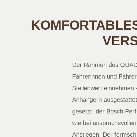
KOMFORTABLES,
VER
Der Rahmen des QUADRI
Fahrerinnen und Fahrer
Stellenwert einnehmen 
Anhängern ausgestattet
gesetzt, der Bosch Per
wie bei anspruchsvollen 
Anstiegen. Der formschö