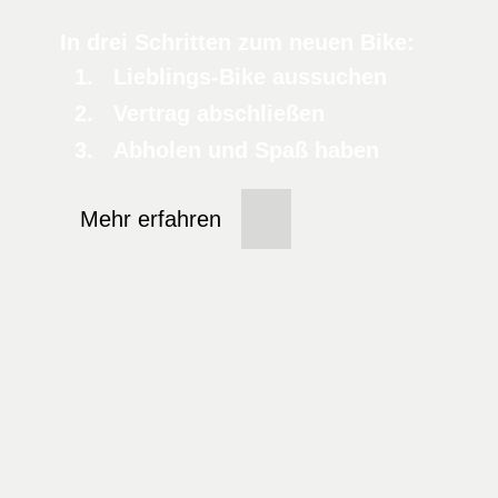
In drei Schritten zum neuen Bike:
Lieblings-Bike aussuchen
Vertrag abschließen
Abholen und Spaß haben
Mehr erfahren