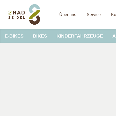
Über uns
Service
Ko
E-BIKES
BIKES
KINDERFAHRZEUGE
A