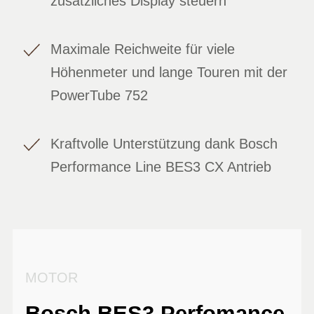
zusätzliches Display steuern
Maximale Reichweite für viele
Höhenmeter und lange Touren mit der
PowerTube 752
Kraftvolle Unterstützung dank Bosch
Performance Line BES3 CX Antrieb
MOTOR
Bosch BES3 Perfomance