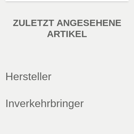
ZULETZT ANGESEHENE
ARTIKEL
Hersteller
Inverkehrbringer