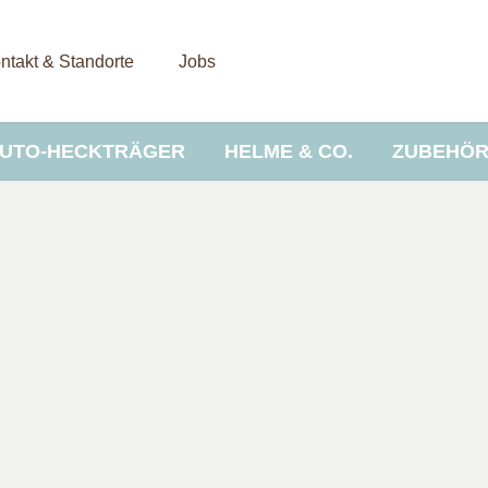
ntakt & Standorte
Jobs
UTO-HECKTRÄGER
HELME & CO.
ZUBEHÖ