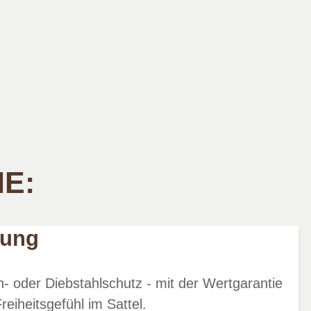
IE:
rung
- oder Diebstahlschutz - mit der Wertgarantie
reiheitsgefühl im Sattel.