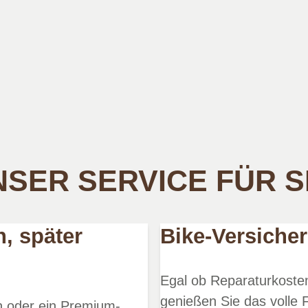
SER SERVICE FÜR S
n, später
Bike-Versiche
Egal ob Reparaturkosten
genießen Sie das volle F
en oder ein Premium-