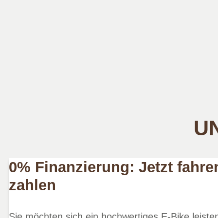
UN
0% Finanzierung: Jetzt fahre
zahlen
Sie möchten sich ein hochwertiges E-Bike leist