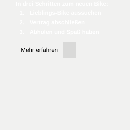
In drei Schritten zum neuen Bike:
Lieblings-Bike aussuchen
Vertrag abschließen
Abholen und Spaß haben
Mehr erfahren