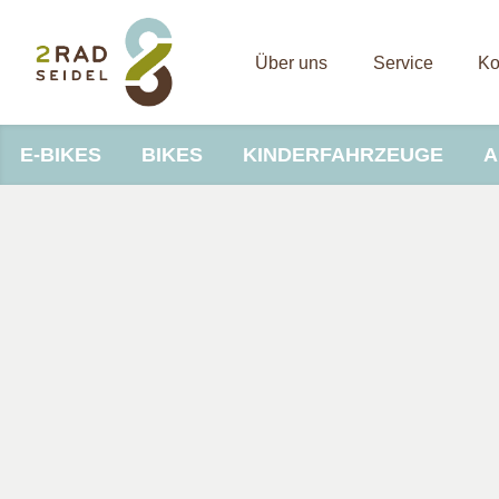
Über uns
Service
Ko
E-BIKES
BIKES
KINDERFAHRZEUGE
A