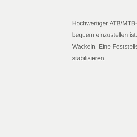
Hochwertiger ATB/MTB-V
bequem einzustellen is
Wackeln. Eine Feststell
stabilisieren.