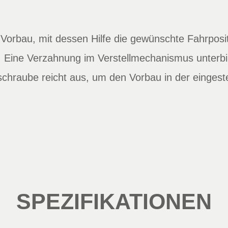
orbau, mit dessen Hilfe die gewünschte Fahrposit
t. Eine Verzahnung im Verstellmechanismus unterb
schraube reicht aus, um den Vorbau in der eingeste
SPEZIFIKATIONEN