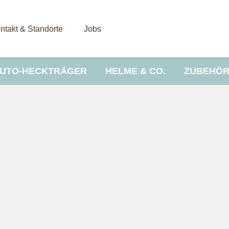
ntakt & Standorte
Jobs
UTO-HECKTRÄGER
HELME & CO.
ZUBEHÖ