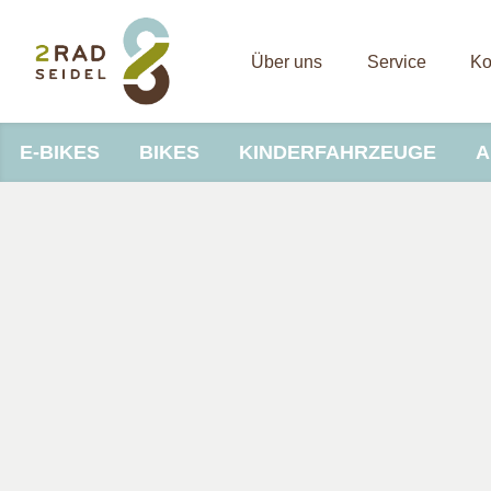
Über uns
Service
Ko
E-BIKES
BIKES
KINDERFAHRZEUGE
A