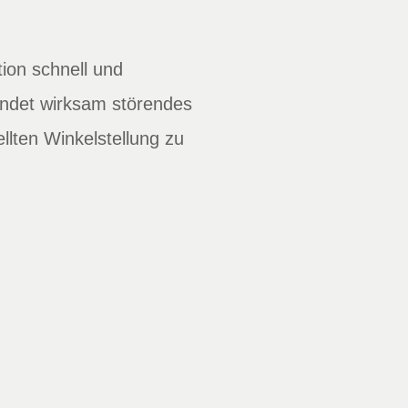
ion schnell und
indet wirksam störendes
llten Winkelstellung zu