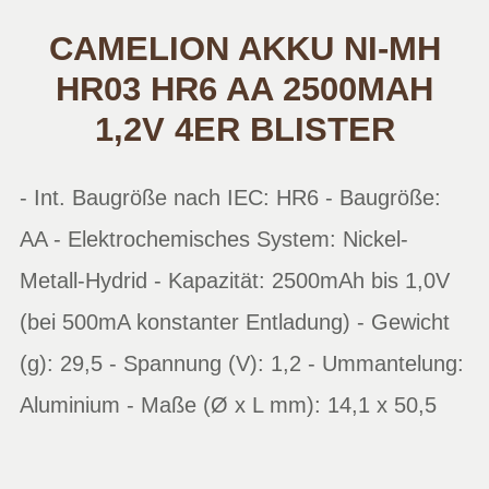
CAMELION AKKU NI-MH
HR03 HR6 AA 2500MAH
1,2V 4ER BLISTER
- Int. Baugröße nach IEC: HR6 - Baugröße:
AA - Elektrochemisches System: Nickel-
Metall-Hydrid - Kapazität: 2500mAh bis 1,0V
(bei 500mA konstanter Entladung) - Gewicht
(g): 29,5 - Spannung (V): 1,2 - Ummantelung:
Aluminium - Maße (Ø x L mm): 14,1 x 50,5