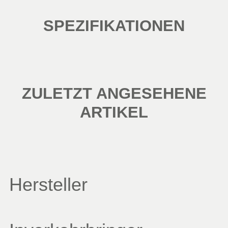
SPEZIFIKATIONEN
ZULETZT ANGESEHENE
ARTIKEL
Hersteller