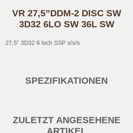
VR 27,5”DDM-2 DISC SW
3D32 6LO SW 36L SW
27,5” 3D32 6 loch SSP s/s/s
SPEZIFIKATIONEN
ZULETZT ANGESEHENE
ARTIKEL