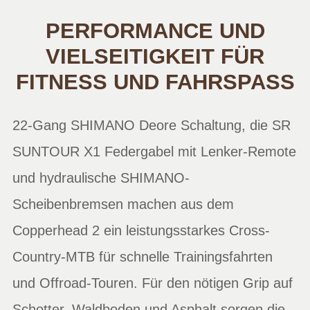
PERFORMANCE UND
VIELSEITIGKEIT FÜR
FITNESS UND FAHRSPASS
22-Gang SHIMANO Deore Schaltung, die SR
SUNTOUR X1 Federgabel mit Lenker-Remote
und hydraulische SHIMANO-
Scheibenbremsen machen aus dem
Copperhead 2 ein leistungsstarkes Cross-
Country-MTB für schnelle Trainingsfahrten
und Offroad-Touren. Für den nötigen Grip auf
Schotter, Waldboden und Asphalt sorgen die